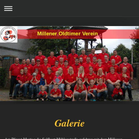
Millener Oldtimer Verein
Galerie