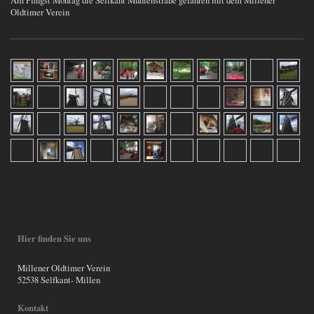
Am Pfingst Montag die Selfkant Mühlenstraße gefahren mit dem Millener
Oldtimer Verein
Hier finden Sie uns
Millener Oldtimer Verein
52538 Selfkant- Millen
Kontakt