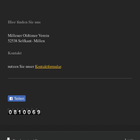
Hier finden Sie uns
Millener Oldtimer Verein
52538 Selfkant- Millen
Kontakt
nutzen Sie unser
Kontaktformular
.
Teilen
Login