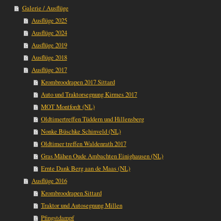
Galerie / Ausflüge
Ausflüge 2025
Ausflüge 2024
Ausflüge 2019
Ausflüge 2018
Ausflüge 2017
Krombroodrapen 2017 Sittard
Auto und Traktorsegnung Kirmes 2017
MOT Montfordt (NL)
Oldtimertreffen Tüddern und Hillensberg
Nonke Büschke Schinveld (NL)
Oldtimer treffen Waldenrath 2017
Gras Mähen Oude Ambachten Einighausen (NL)
Ernte Dank Berg aan de Maas (NL)
Ausflüge 2016
Krombroodrapen Sittard
Traktor und Autosegnung Millen
Pfingstdampf