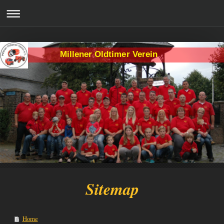
Millener Oldtimer Verein
Sitemap
Home