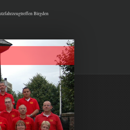
tzfahrzeugtreffen Birgden