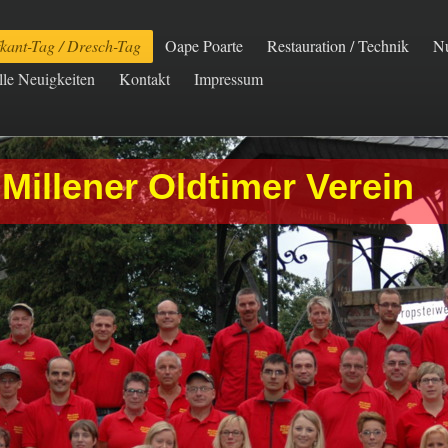
fkant-Tag / Dresch-Tag
Oape Poarte
Restauration / Technik
Nu
lle Neuigkeiten
Kontakt
Impressum
Millener Oldtimer Verein