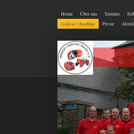
Home
Über uns
Termine
Sel
Galerie / Ausflüge
Presse
Aktuel