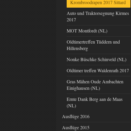
Krombroodrapen 2017 Sittard
Auto und Traktorsegnung Kirmes
2017
MOT Montfordt (NL)
Oldtimertreffen Tüddern und
Hillensberg
Nonke Büschke Schinveld (NL)
Oldtimer treffen Waldenrath 2017
Gras Mähen Oude Ambachten
Einighausen (NL)
Ernte Dank Berg aan de Maas
(NL)
Ausflüge 2016
Ausflüge 2015