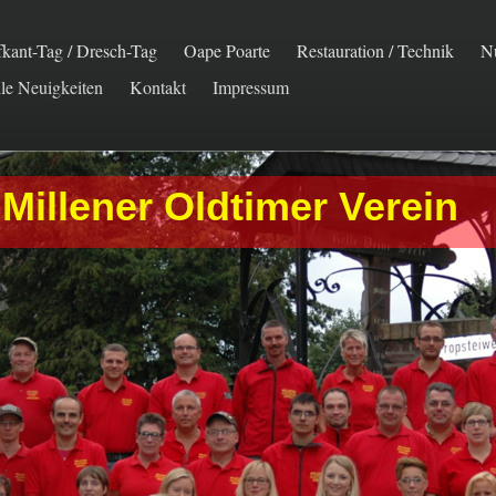
fkant-Tag / Dresch-Tag
Oape Poarte
Restauration / Technik
Nu
le Neuigkeiten
Kontakt
Impressum
Millener Oldtimer Verein